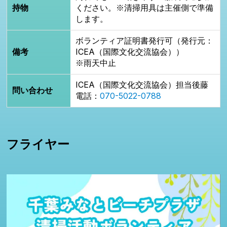
持物
ください。※清掃用具は主催側で準備
します。
ボランティア証明書発行可（発行元：
備考
ICEA（国際文化交流協会））
※雨天中止
ICEA（国際文化交流協会）担当後藤
問い合わせ
電話：
070-5022-0788
フライヤー